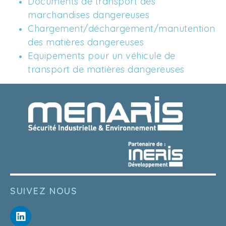
Documents de transport des 
marchandises dangereuses 
Chargement/déchargement/manutention 
des matières dangereuses 
Equipements pour un véhicule de 
transport de matières dangereuses
SUIVEZ NOUS