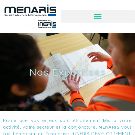
Nos Expertises
Parce que vos enjeux sont étroitement liés à votre
activité, votre secteur et la conjoncture,
MENARIS
vous
fait bénéficier de l’expertise d’
INERIS DEVELOPPEMENT
,